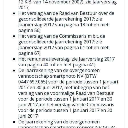
12 K.B. van 14 november 2007): zie Jaarverslag
2017;
Het verslag van de Raad van Bestuur over de
geconsolideerde jaarrekening 2017: zie
Jaarverslag 2017 van pagina 18 tot en met
pagina 56;
Het verslag van de Commissaris m.b.t. de
geconsolideerde jaarrekening 2017: zie
Jaarverslag 2017 van pagina 61 tot en met
pagina 67;
Het remuneratieverslag: zie Jaarverslag 2017
van pagina 40 tot en met pagina 41;
De jaarrekening van de overgenomen
vennootschap smartphoto NV (BTW
0447.697.065) voor de periode tussen 1 januari
2017 en 30 juni 2017, met inbegrip van het
verslag van de voormalige Raad van Bestuur
voor de periode tussen 1 januari 2017 en 30
juni 2017, en het verslag van de Commissaris
voor de periode tussen 1 januari 2017 en 30
juni 2017;
De jaarrekening van de overgenomen
vennootschap smartphoto services NV (BTW