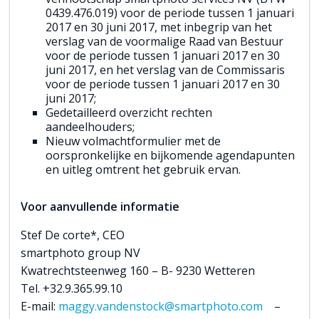
0439.476.019) voor de periode tussen 1 januari
2017 en 30 juni 2017, met inbegrip van het
verslag van de voormalige Raad van Bestuur
voor de periode tussen 1 januari 2017 en 30
juni 2017, en het verslag van de Commissaris
voor de periode tussen 1 januari 2017 en 30
juni 2017;
Gedetailleerd overzicht rechten
aandeelhouders;
Nieuw volmachtformulier met de
oorspronkelijke en bijkomende agendapunten
en uitleg omtrent het gebruik ervan.
Voor aanvullende informatie
Stef De corte*, CEO
smartphoto group NV
Kwatrechtsteenweg 160 – B- 9230 Wetteren
Tel. +32.9.365.99.10
E-mail:
maggy.vandenstock@smartphoto.com
–