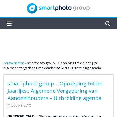
Skip
to
content
smartphoto
group
Persberichten
»
smartphoto group – Oproeping tot de Jaarlijkse
Algemene Vergadering van Aandeelhouders – Uitbreiding agenda
smartphoto group – Oproeping tot de
Jaarlijkse Algemene Vergadering van
Aandeelhouders – Uitbreiding agenda
20 april 2018
PERSBERICHT – Gereglementeerde informatie –