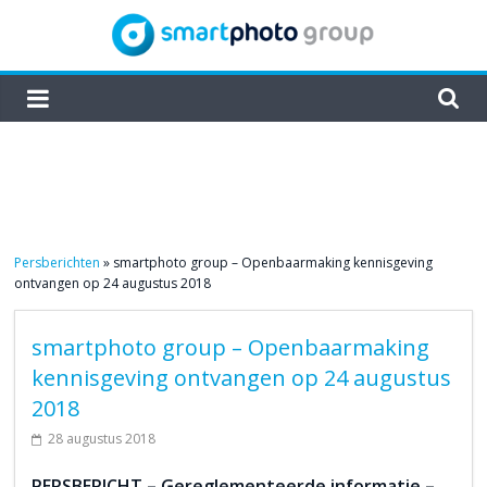
Skip
to
content
smartphoto
group
Persberichten
»
smartphoto group – Openbaarmaking kennisgeving
ontvangen op 24 augustus 2018
smartphoto group – Openbaarmaking
kennisgeving ontvangen op 24 augustus
2018
28 augustus 2018
PERSBERICHT – Gereglementeerde informatie –