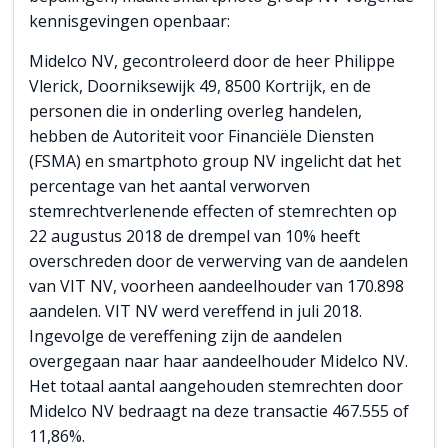
kennisgevingen openbaar:
Midelco NV
, gecontroleerd door de heer Philippe
Vlerick, Doorniksewijk 49, 8500 Kortrijk, en de
personen die in onderling overleg handelen,
hebben de Autoriteit voor Financiële Diensten
(FSMA) en smartphoto group NV ingelicht dat het
percentage van het aantal verworven
stemrechtverlenende effecten of stemrechten op
22 augustus 2018 de drempel van 10% heeft
overschreden door de verwerving van de aandelen
van VIT NV, voorheen aandeelhouder van 170.898
aandelen. VIT NV werd vereffend in juli 2018.
Ingevolge de vereffening zijn de aandelen
overgegaan naar haar aandeelhouder Midelco NV.
Het totaal aantal aangehouden stemrechten door
Midelco NV bedraagt na deze transactie 467.555 of
11,86%.