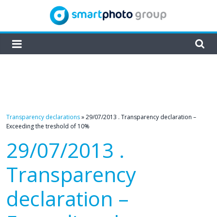
Skip
to
content
smartphoto
group
Transparency declarations
»
29/07/2013 . Transparency declaration –
Exceeding the treshold of 10%
29/07/2013 .
Transparency
declaration –