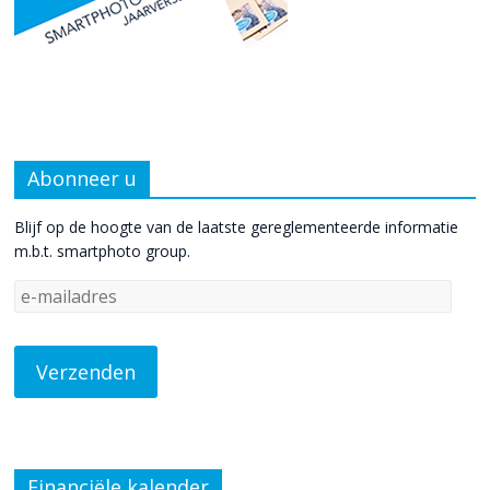
Abonneer u
Blijf op de hoogte van de laatste gereglementeerde informatie
m.b.t. smartphoto group.
Financiële kalender