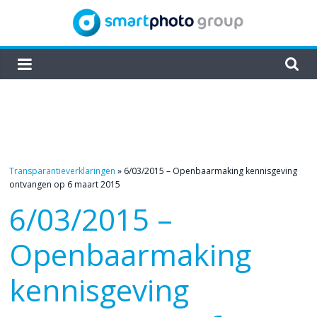
Skip
to
content
smartphoto
group
Transparantieverklaringen
»
6/03/2015 – Openbaarmaking kennisgeving
ontvangen op 6 maart 2015
6/03/2015 –
Openbaarmaking
kennisgeving