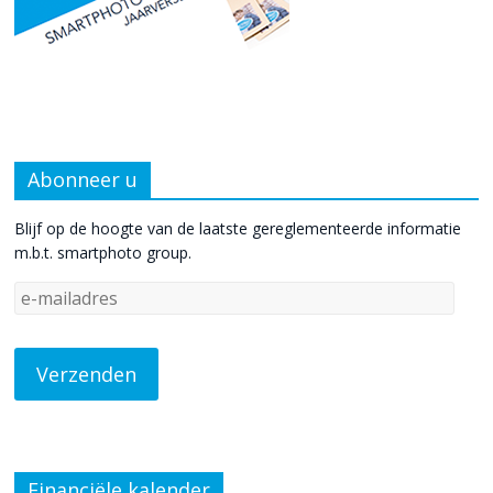
Abonneer u
Blijf op de hoogte van de laatste gereglementeerde informatie
m.b.t. smartphoto group.
Financiële kalender