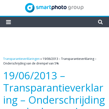
Skip
to
content
smartphoto
group
Transparantieverklaringen
»
19/06/2013 – Transparantieverklaring –
Onderschrijding van de drempel van 5%
19/06/2013 –
Transparantieverklar
ing – Onderschrijding