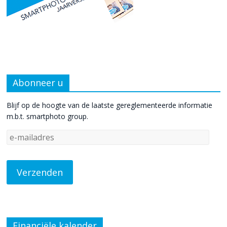
Abonneer u
Blijf op de hoogte van de laatste gereglementeerde informatie
m.b.t. smartphoto group.
Financiële kalender