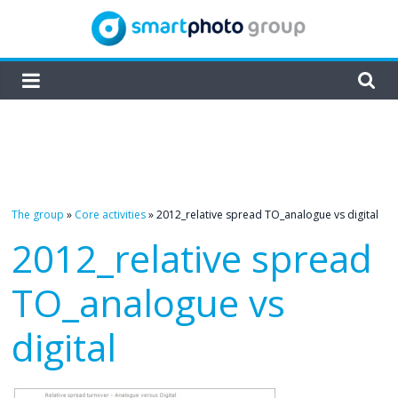
Skip
to
content
smartphoto
group
The group
»
Core activities
»
2012_relative spread TO_analogue vs digital
2012_relative spread
TO_analogue vs
digital