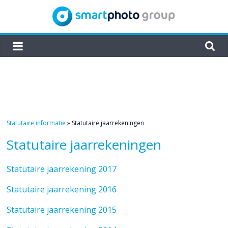
Skip
to
content
smartphoto
group
Statutaire informatie
»
Statutaire jaarrekeningen
Statutaire jaarrekeningen
Statutaire jaarrekening 2017
Statutaire jaarrekening 2016
Statutaire jaarrekening 2015