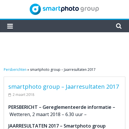
Skip
to
content
smartphoto
group
Persberichten
»
smartphoto group – Jaarresultaten 2017
smartphoto group – Jaarresultaten 2017
2 maart 2018
PERSBERICHT – Gereglementeerde informatie –
Wetteren, 2 maart 2018 – 6.30 uur –
JAARRESULTATEN 2017 – Smartphoto group