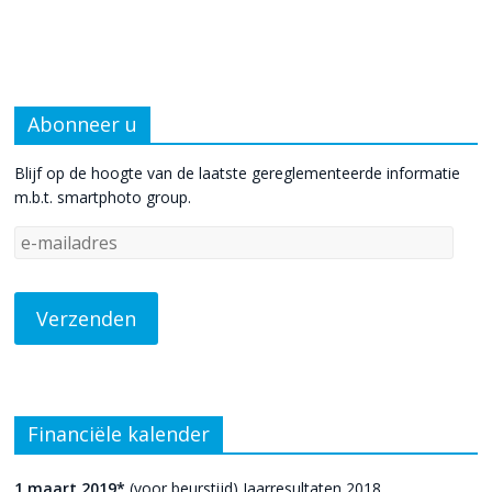
Abonneer u
Blijf op de hoogte van de laatste gereglementeerde informatie
m.b.t. smartphoto group.
Financiële kalender
1 maart 2019*
(voor beurstijd) Jaarresultaten 2018