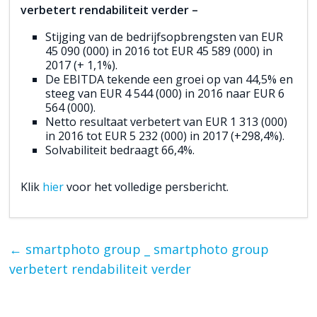
verbetert rendabiliteit verder –
Stijging van de bedrijfsopbrengsten van EUR
45 090 (000) in 2016 tot EUR 45 589 (000) in
2017 (+ 1,1%).
De EBITDA tekende een groei op van 44,5% en
steeg van EUR 4 544 (000) in 2016 naar EUR 6
564 (000).
Netto resultaat verbetert van EUR 1 313 (000)
in 2016 tot EUR 5 232 (000) in 2017 (+298,4%).
Solvabiliteit bedraagt 66,4%.
Klik
hier
voor het volledige persbericht.
←
smartphoto group _ smartphoto group
verbetert rendabiliteit verder