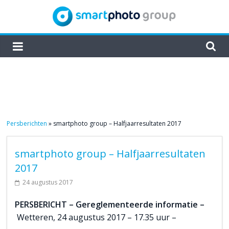
Skip
to
content
smartphoto
group
Persberichten
»
smartphoto group – Halfjaarresultaten 2017
smartphoto group – Halfjaarresultaten
2017
24 augustus 2017
PERSBERICHT – Gereglementeerde informatie –
Wetteren, 24 augustus 2017 – 17.35 uur –