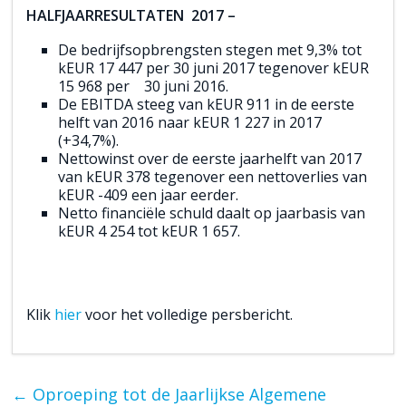
HALFJAARRESULTATEN 2017 –
De bedrijfsopbrengsten stegen met 9,3% tot
kEUR 17 447 per 30 juni 2017 tegenover kEUR
15 968 per 30 juni 2016.
De EBITDA steeg van kEUR 911 in de eerste
helft van 2016 naar kEUR 1 227 in 2017
(+34,7%).
Nettowinst over de eerste jaarhelft van 2017
van kEUR 378 tegenover een nettoverlies van
kEUR -409 een jaar eerder.
Netto financiële schuld daalt op jaarbasis van
kEUR 4 254 tot kEUR 1 657.
Klik
hier
voor het volledige persbericht.
←
Oproeping tot de Jaarlijkse Algemene