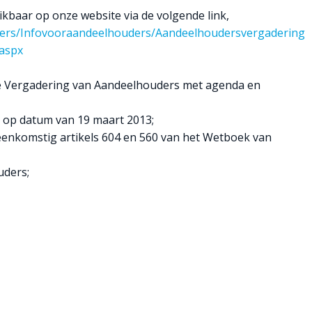
kbaar op onze website via de volgende link,
ers/Infovooraandeelhouders/Aandeelhoudersvergadering
.aspx
e Vergadering van Aandeelhouders met agenda en
n op datum van 19 maart 2013;
eenkomstig artikels 604 en 560 van het Wetboek van
uders;