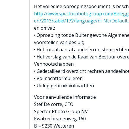
Het volledige oproepingsdocument is beschi
http://www.spectorphotogroup.com/Belegg
en/2013/tabid/172/language/nl-NL/Default
en omvat:
• Oproeping tot de Buitengewone Algemen
voorstellen van besluit;
• Het totaal aantal aandelen en stemrechte
• Het verslag van de Raad van Bestuur over
Vennootschappen;
• Gedetailleerd overzicht rechten aandeelho
• Volmachtformulieren;
• Uitleg gebruik volmachten.
Voor aanvullende informatie
Stef De corte, CEO
Spector Photo Group NV
Kwatrechtsteenweg 160
B – 9230 Wetteren