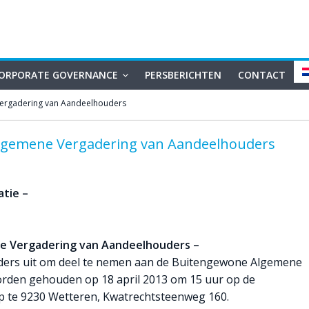
ORPORATE GOVERNANCE
PERSBERICHTEN
CONTACT
ergadering van Aandeelhouders
lgemene Vergadering van Aandeelhouders
tie –
e Vergadering van Aandeelhouders –
ders uit om deel te nemen aan de Buitengewone Algemene
orden gehouden op 18 april 2013 om 15 uur op de
p te 9230 Wetteren, Kwatrechtsteenweg 160.