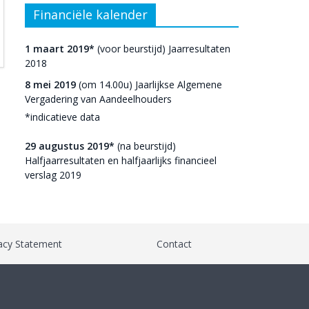
Financiële kalender
1 maart 2019*
(voor beurstijd) Jaarresultaten
2018
8 mei 2019
(om 14.00u) Jaarlijkse Algemene
Vergadering van Aandeelhouders
*indicatieve data
29 augustus 2019*
(na beurstijd)
Halfjaarresultaten en halfjaarlijks financieel
verslag 2019
acy Statement
Contact