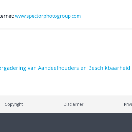
ternet:
www.spectorphotogroup.com
Vergadering van Aandeelhouders en Beschikbaarheid
Copyright
Disclaimer
Priv