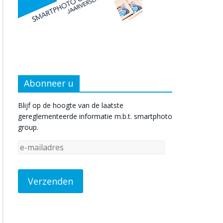
Abonneer u
Blijf op de hoogte van de laatste
gereglementeerde informatie m.b.t. smartphoto
group.