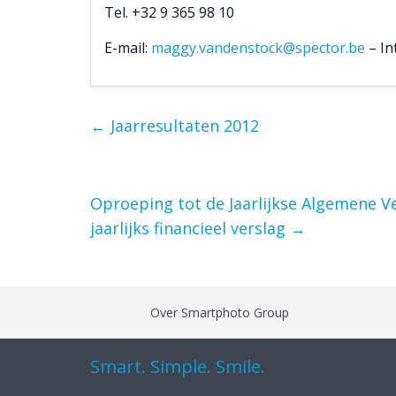
Tel. +32 9 365 98 10
E-mail:
maggy.vandenstock@spector.be
– In
←
Jaarresultaten 2012
Oproeping tot de Jaarlijkse Algemene 
jaarlijks financieel verslag
→
Over Smartphoto Group
Smart. Simple. Smile.