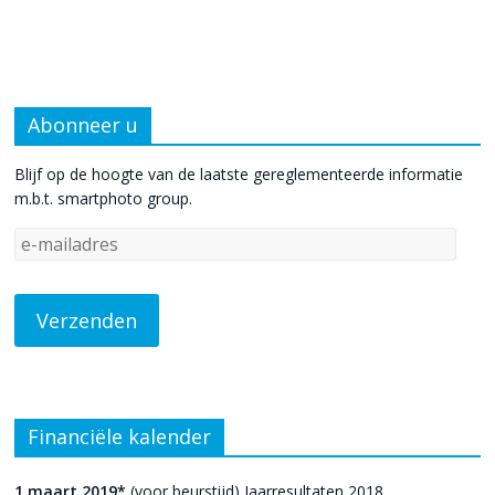
Abonneer u
Blijf op de hoogte van de laatste gereglementeerde informatie
m.b.t. smartphoto group.
Financiële kalender
1 maart 2019*
(voor beurstijd) Jaarresultaten 2018