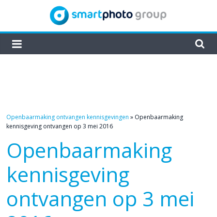
Skip
to
content
smartphoto
group
Openbaarmaking ontvangen kennisgevingen
»
Openbaarmaking
kennisgeving ontvangen op 3 mei 2016
Openbaarmaking
kennisgeving
ontvangen op 3 mei