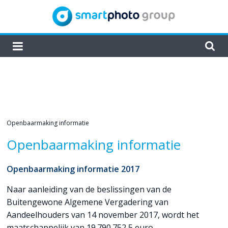
Skip
to
content
smartphoto
group
Openbaarmaking informatie
Openbaarmaking informatie
Openbaarmaking informatie 2017
Naar aanleiding van de beslissingen van de
Buitengewone Algemene Vergadering van
Aandeelhouders van 14 november 2017, wordt het
maatschappelijk van 19.790.752,5 euro