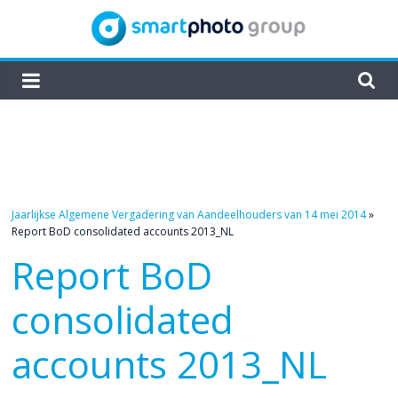
Skip
to
content
smartphoto
group
Jaarlijkse Algemene Vergadering van Aandeelhouders van 14 mei 2014
»
Report BoD consolidated accounts 2013_NL
Report BoD
consolidated
accounts 2013_NL