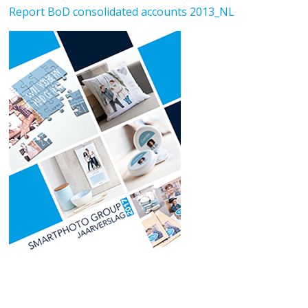
Report BoD consolidated accounts 2013_NL