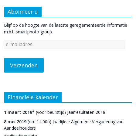
Abonneer u
Blijf op de hoogte van de laatste gereglementeerde informatie
m.b.t. smartphoto group.
Financiële kalender
1 maart 2019*
(voor beurstijd) Jaarresultaten 2018
8 mei 2019
(om 14.00u) Jaarlijkse Algemene Vergadering van
Aandeelhouders
*indicatieve data