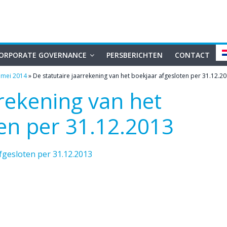
ORPORATE GOVERNANCE
PERSBERICHTEN
CONTACT
 mei 2014
»
De statutaire jaarrekening van het boekjaar afgesloten per 31.12.2
rrekening van het
en per 31.12.2013
fgesloten per 31.12.2013