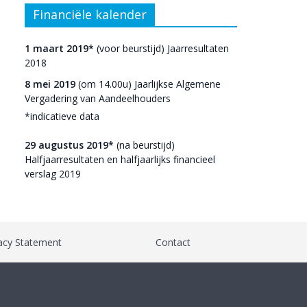
Financiële kalender
1 maart 2019*
(voor beurstijd) Jaarresultaten
2018
8 mei 2019
(om 14.00u) Jaarlijkse Algemene
Vergadering van Aandeelhouders
*indicatieve data
29 augustus 2019*
(na beurstijd)
Halfjaarresultaten en halfjaarlijks financieel
verslag 2019
acy Statement
Contact