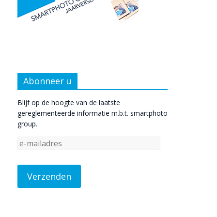
Abonneer u
Blijf op de hoogte van de laatste
gereglementeerde informatie m.b.t. smartphoto
group.