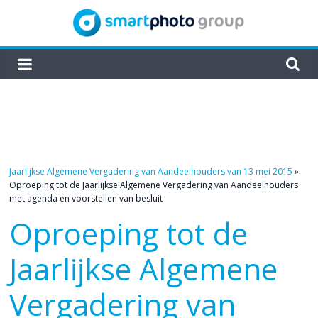
Skip
to
content
smartphoto
group
Jaarlijkse Algemene Vergadering van Aandeelhouders van 13 mei 2015
»
Oproeping tot de Jaarlijkse Algemene Vergadering van Aandeelhouders
met agenda en voorstellen van besluit
Oproeping tot de
Jaarlijkse Algemene
Vergadering van