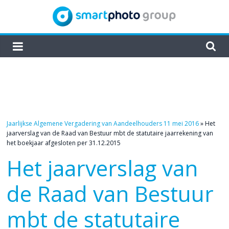
Skip
to
content
smartphoto
group
Jaarlijkse Algemene Vergadering van Aandeelhouders 11 mei 2016
»
Het
jaarverslag van de Raad van Bestuur mbt de statutaire jaarrekening van
het boekjaar afgesloten per 31.12.2015
Het jaarverslag van
de Raad van Bestuur
mbt de statutaire