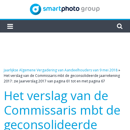
Skip
to
content
smartphoto
group
Jaarlijkse Algemene Vergadering van Aandeelhouders van 9 mei 2018
»
Het verslag van de Commissaris mbt de geconsolideerde jaarrekening
2017: zie Jaarverslag 2017 van pagina 61 tot en met pagina 67
Het verslag van de
Commissaris mbt de
geconsolideerde