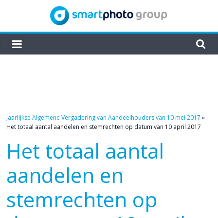
Skip
to
content
smartphoto
group
Jaarlijkse Algemene Vergadering van Aandeelhouders van 10 mei 2017
»
Het totaal aantal aandelen en stemrechten op datum van 10 april 2017
Het totaal aantal
aandelen en
stemrechten op