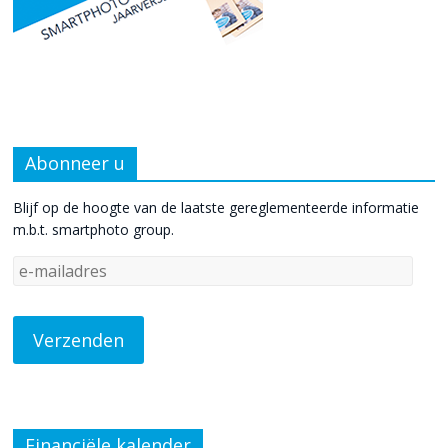
Abonneer u
Blijf op de hoogte van de laatste gereglementeerde informatie
m.b.t. smartphoto group.
Financiële kalender