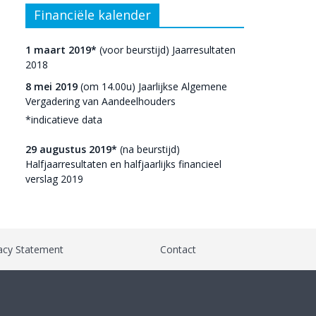
Financiële kalender
1 maart 2019*
(voor beurstijd) Jaarresultaten
2018
8 mei 2019
(om 14.00u) Jaarlijkse Algemene
Vergadering van Aandeelhouders
*indicatieve data
29 augustus 2019*
(na beurstijd)
Halfjaarresultaten en halfjaarlijks financieel
verslag 2019
acy Statement
Contact