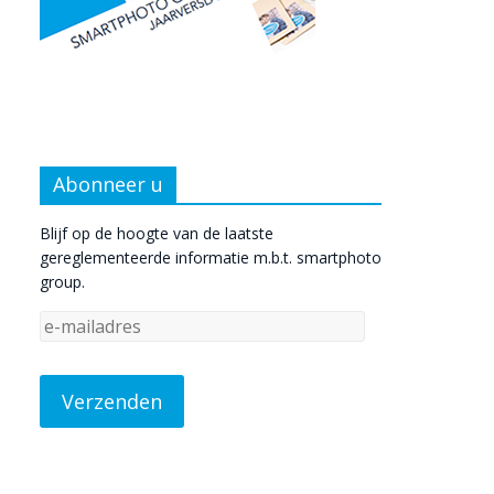
Abonneer u
Blijf op de hoogte van de laatste
gereglementeerde informatie m.b.t. smartphoto
group.