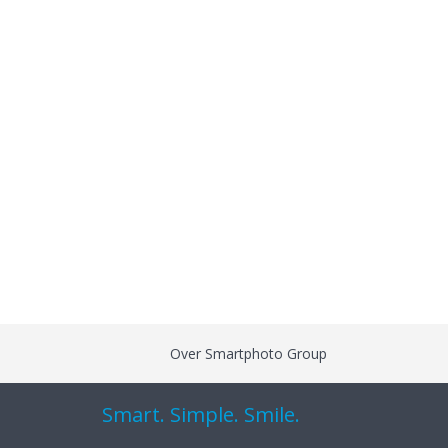
Over Smartphoto Group
Smart. Simple. Smile.