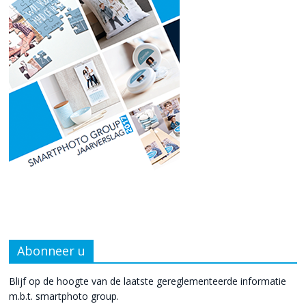
Abonneer u
Blijf op de hoogte van de laatste gereglementeerde informatie
m.b.t. smartphoto group.