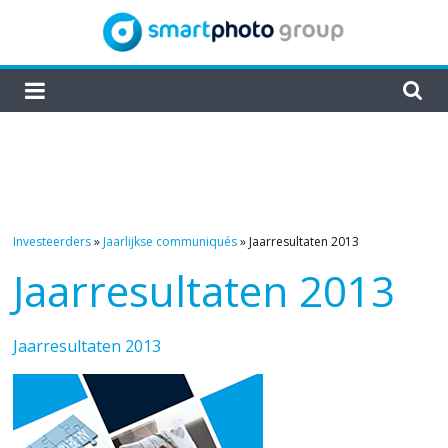
Skip
to
content
smartphoto
group
Investeerders
»
Jaarlijkse communiqués
»
Jaarresultaten 2013
Jaarresultaten 2013
Jaarresultaten 2013