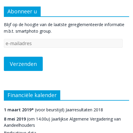
Abonneer u
Blijf op de hoogte van de laatste gereglementeerde informatie
m.b.t. smartphoto group.
Financiële kalender
1 maart 2019*
(voor beurstijd) Jaarresultaten 2018
8 mei 2019
(om 14.00u) Jaarlijkse Algemene Vergadering van
Aandeelhouders
*indicatieve data