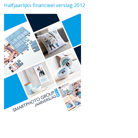
Halfjaarlijks financieel verslag 2012