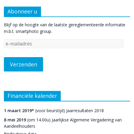
Abonneer u
Blijf op de hoogte van de laatste gereglementeerde informatie
m.b.t. smartphoto group.
Financiële kalender
1 maart 2019*
(voor beurstijd) Jaarresultaten 2018
8 mei 2019
(om 14.00u) Jaarlijkse Algemene Vergadering van
Aandeelhouders
*indicatieve data