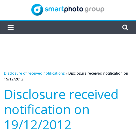
Skip
to
content
smartphoto
group
Disclosure of received notifications
»
Disclosure received notification on
19/12/2012
Disclosure received
notification on
19/12/2012