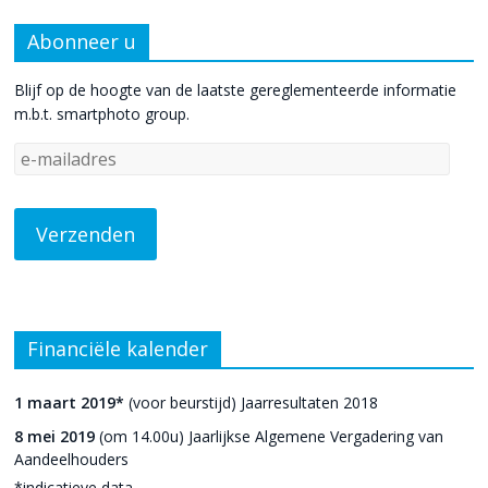
Abonneer u
Blijf op de hoogte van de laatste gereglementeerde informatie
m.b.t. smartphoto group.
Financiële kalender
1 maart 2019*
(voor beurstijd) Jaarresultaten 2018
8 mei 2019
(om 14.00u) Jaarlijkse Algemene Vergadering van
Aandeelhouders
*indicatieve data