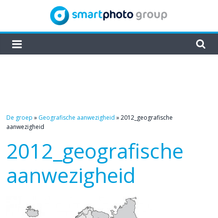
Skip
to
content
smartphoto
group
De groep
»
Geografische aanwezigheid
»
2012_geografische
aanwezigheid
2012_geografische
aanwezigheid