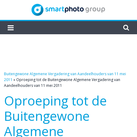
Skip
to
content
smartphoto
group
Buitengewone Algemene Vergadering van Aandeelhouders van 11 mei
2011
»
Oproeping tot de Buitengewone Algemene Vergadering van
Aandeelhouders van 11 mei 2011
Oproeping tot de
Buitengewone
Algemene