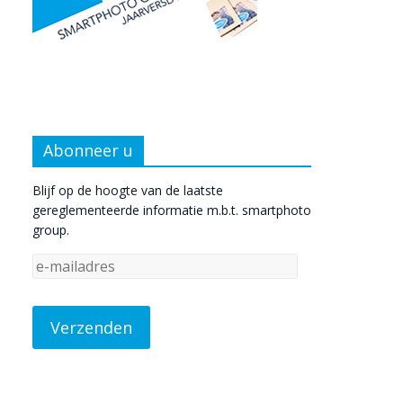
Abonneer u
Blijf op de hoogte van de laatste
gereglementeerde informatie m.b.t. smartphoto
group.