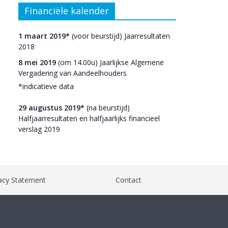
Financiële kalender
1 maart 2019*
(voor beurstijd) Jaarresultaten
2018
8 mei 2019
(om 14.00u) Jaarlijkse Algemene
Vergadering van Aandeelhouders
*indicatieve data
29 augustus 2019*
(na beurstijd)
Halfjaarresultaten en halfjaarlijks financieel
verslag 2019
acy Statement
Contact