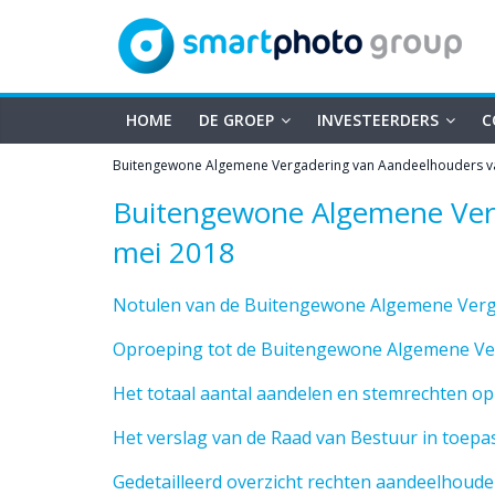
smartphoto
Skip
to
content
group
HOME
DE GROEP
INVESTEERDERS
C
Buitengewone Algemene Vergadering van Aandeelhouders v
Buitengewone Algemene Ver
mei 2018
Notulen van de Buitengewone Algemene Verg
Oproeping tot de Buitengewone Algemene Ve
Het totaal aantal aandelen en stemrechten op
Het verslag van de Raad van Bestuur in toepas
Gedetailleerd overzicht rechten aandeelhoude